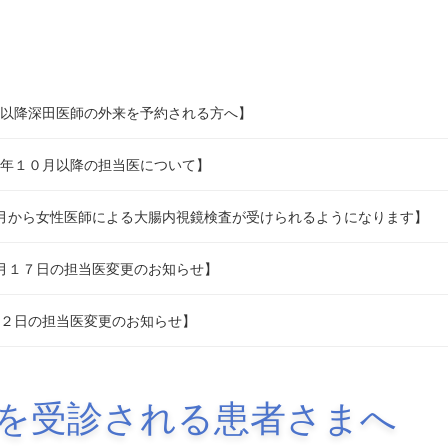
以降深田医師の外来を予約される方へ】
年１０月以降の担当医について】
月から女性医師による大腸内視鏡検査が受けられるようになります】
月１７日の担当医変更のお知らせ】
２日の担当医変更のお知らせ】
を受診される患者さまへ