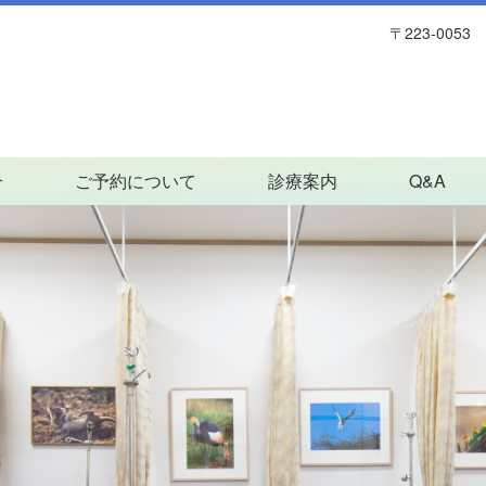
〒223-00
介
ご予約について
診療案内
Q&A