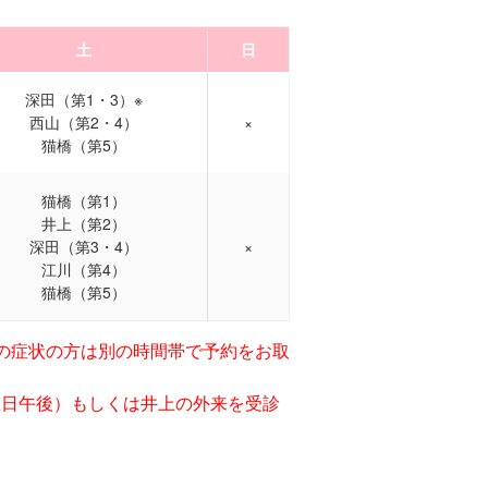
土
日
深田（第1・3）※
西山（第2・4）
×
猫橋（第5）
猫橋（第1）
井上（第2）
深田（第3・4）
×
江川（第4）
猫橋（第5）
の症状の方は別の時間帯で予約をお取
曜日午後）もしくは井上の外来を受診