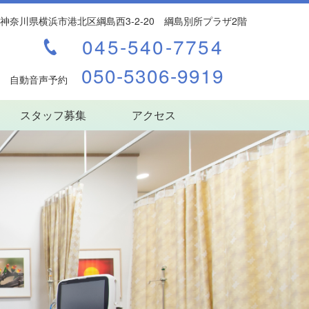
53 神奈川県横浜市港北区綱島西3-2-20 綱島別所プラザ2階
045-540-7754
050-5306-9919
自動音声予約
スタッフ募集
アクセス