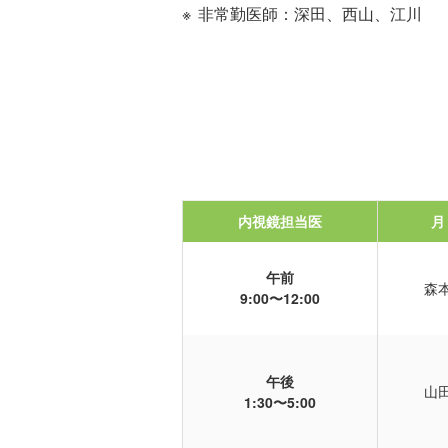
非常勤医師：深田、西山、江川
内視鏡担当医
月
午前
森
9:00〜12:00
午後
山
1:30〜5:00