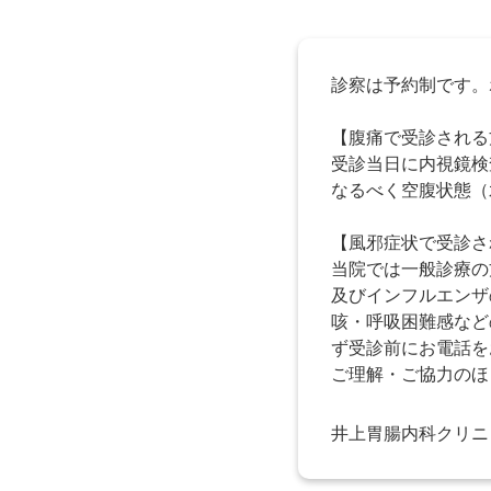
診察は予約制です。
【腹痛で受診される
受診当日に内視鏡検
なるべく空腹状態（
【風邪症状で受診さ
当院では一般診療の
及びインフルエンザ
咳・呼吸困難感など
ず受診前にお電話を
ご理解・ご協力のほ
井上胃腸内科クリニ