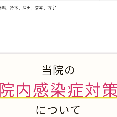
田嶋、鈴木、深田、森本、方宇