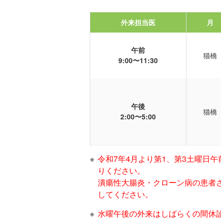
外来担当医
月
午前
猫橋
9:00〜11:30
午後
猫橋
2:00〜5:00
令和7年4月より第1、第3土曜日
りください。
潰瘍性大腸炎・クローン病の患者
してください。
水曜午後の外来はしばらくの間休