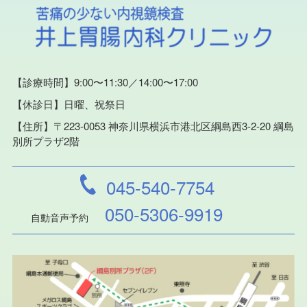
【診療時間】9:00〜11:30／14:00〜17:00
【休診日】日曜、祝祭日
【住所】〒223-0053 神奈川県横浜市港北区綱島西3-2-20
綱島
別所プラザ2階
045-540-7754
050-5306-9919
自動音声予約